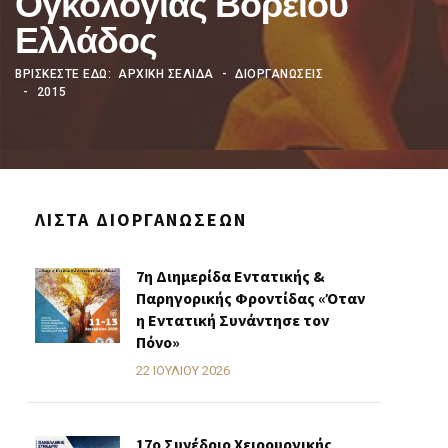
Ογκολογίας Βορείου
Ελλάδος
ΒΡΊΣΚΕΣΤΕ ΕΔΏ:
ΑΡΧΙΚΗ ΣΕΛΙΔΑ
ΔΙΟΡΓΑΝΩΣΕΙΣ
2015
ΛΊΣΤΑ ΔΙΟΡΓΑΝΏΣΕΩΝ
7η Διημερίδα Εντατικής &
Παρηγορικής Φροντίδας «Όταν
η Εντατική Συνάντησε τον
Πόνο»
22 ΙΟΥΛΊΟΥ 2026
17ο Συνέδριο Χειρουργικής