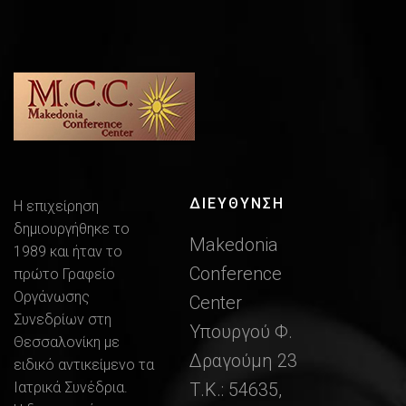
ΔΙΕΎΘΥΝΣΗ
Η επιχείρηση
δημιουργήθηκε το
Makedonia
1989 και ήταν το
Conference
πρώτο Γραφείο
Οργάνωσης
Center
Συνεδρίων στη
Υπουργού Φ.
Θεσσαλονίκη με
Δραγούμη 23
ειδικό αντικείμενο τα
Ιατρικά Συνέδρια.
Τ.Κ.: 54635,