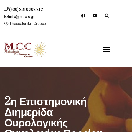
(+30) 2310.202.212
info@m-c-c.gr
Thessaloniki - Greece
2η Επιστημονική
Διημερίδα
Ουρολογικής