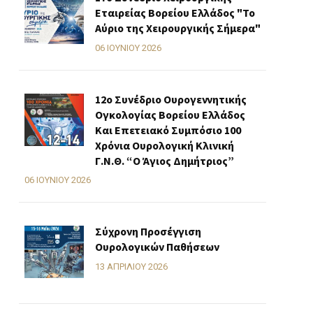
Εταιρείας Βορείου Ελλάδος "Το
Αύριο της Χειρουργικής Σήμερα"
06 ΙΟΥΝΊΟΥ 2026
12ο Συνέδριο Ουρογεννητικής
Ογκολογίας Βορείου Ελλάδος
Και Επετειακό Συμπόσιο 100
Χρόνια Ουρολογική Κλινική
Γ.Ν.Θ. “Ο Άγιος Δημήτριος”
06 ΙΟΥΝΊΟΥ 2026
Σύχρονη Προσέγγιση
Ουρολογικών Παθήσεων
13 ΑΠΡΙΛΊΟΥ 2026