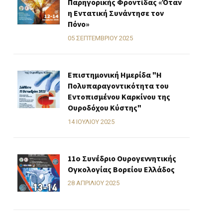
Παρηγορικής Φροντίδας «Όταν
η Εντατική Συνάντησε τον
Πόνο»
05 ΣΕΠΤΕΜΒΡΊΟΥ 2025
Επιστημονική Ημερίδα "Η
Πολυπαραγοντικότητα του
Εντοπισμένου Καρκίνου της
Ουροδόχου Κύστης"
14 ΙΟΥΛΊΟΥ 2025
11o Συνέδριο Ουρογεννητικής
Ογκολογίας Βορείου Ελλάδος
28 ΑΠΡΙΛΊΟΥ 2025