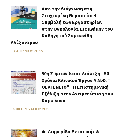
Απο την Διάγνωση στη
Στοχευμένη Θεραπεία: Η
Συμβολή των Εργαστηρίων
στην Ογκολογία. Εις μνήμην του
Καθηγητού Συμεωνίδη
Αλέξανδρου
13 ΑΠΡΙΛΊΟΥ 2026
50η Συμεωνίδειος Διάλεξη - 50
Χρόνια Κλινικού Έργου Α.Ν.Θ. “
ΘΕΑΓΕΝΕΙΟ” «H Επιστημονική
Εξέλιξη στην Αντιμετώπιση του
Καρκίνου»
16 ΦΕΒΡΟΥΑΡΊΟΥ 2026
6η Διημερίδα Εντατικής &