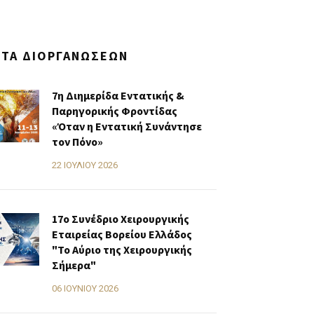
ΣΤΑ ΔΙΟΡΓΑΝΏΣΕΩΝ
7η Διημερίδα Εντατικής &
Παρηγορικής Φροντίδας
«Όταν η Εντατική Συνάντησε
τον Πόνο»
22 ΙΟΥΛΊΟΥ 2026
17ο Συνέδριο Χειρουργικής
Εταιρείας Βορείου Ελλάδος
"Το Αύριο της Χειρουργικής
Σήμερα"
06 ΙΟΥΝΊΟΥ 2026