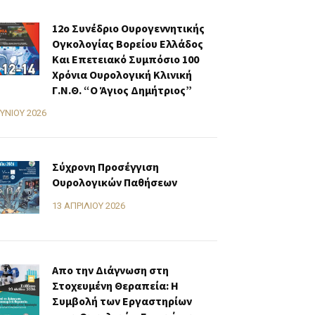
12ο Συνέδριο Ουρογεννητικής
Ογκολογίας Βορείου Ελλάδος
Και Επετειακό Συμπόσιο 100
Χρόνια Ουρολογική Κλινική
Γ.Ν.Θ. “Ο Άγιος Δημήτριος”
ΟΥΝΊΟΥ 2026
Σύχρονη Προσέγγιση
Ουρολογικών Παθήσεων
13 ΑΠΡΙΛΊΟΥ 2026
Απο την Διάγνωση στη
Στοχευμένη Θεραπεία: Η
Συμβολή των Εργαστηρίων