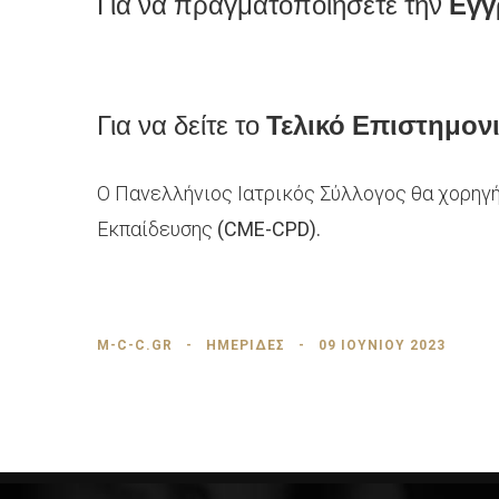
Για να πραγματοποιήσετε την
Εγγ
Για να δείτε το
Τελικό Επιστημον
Ο Πανελλήνιος Ιατρικός Σύλλογος θα χορηγ
Εκπαίδευσης
(CME-CPD).
M-C-C.GR
ΗΜΕΡΙΔΕΣ
09 ΙΟΥΝΊΟΥ 2023