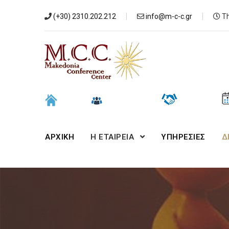
(+30) 2310.202.212
info@m-c-c.gr
Th
ΑΡΧΙΚΉ
Η ΕΤΑΙΡΕΙΑ
ΥΠΗΡΕΣΙΕΣ
Δ