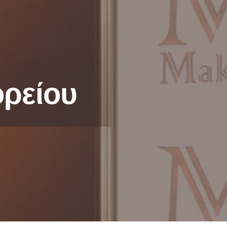
ορείου