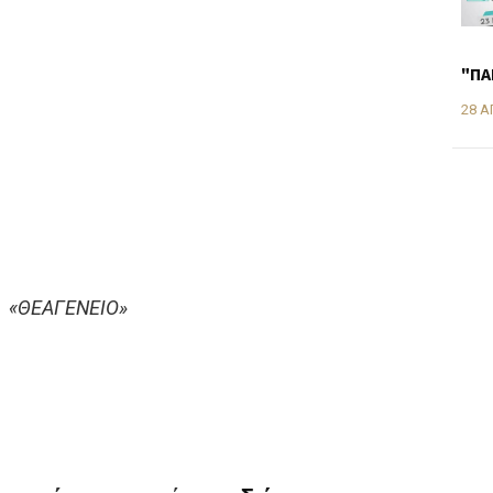
"ΠΑ
28 Α
ς «ΘΕΑΓΕΝΕΙΟ»