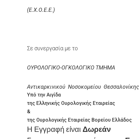
(Ε.Χ.Ο.Ε.Ε.)
Σε συνεργασία με το
ΟΥΡΟΛΟΓΙΚΟ-ΟΓΚΟΛΟΓΙΚΟ ΤΜΗΜΑ
Αντικαρκινικού Νοσοκομείου Θεσσαλονίκη
Υπό την Αιγίδα
της Ελληνικής Ουρολογικής Εταιρείας
&
της Ουρολογικής Εταιρείας Βορείου Ελλάδος
Η Εγγραφή είναι
Δωρεάν