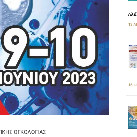
Αλέ
13 Α
16 Φ
ΚΗΣ ΟΓΚΟΛΟΓΙΑΣ