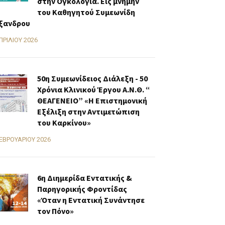
στην Ογκολογία. Εις μνήμην
του Καθηγητού Συμεωνίδη
ξανδρου
ΠΡΙΛΊΟΥ 2026
50η Συμεωνίδειος Διάλεξη - 50
Χρόνια Κλινικού Έργου Α.Ν.Θ. “
ΘΕΑΓΕΝΕΙΟ” «H Επιστημονική
Εξέλιξη στην Αντιμετώπιση
του Καρκίνου»
ΕΒΡΟΥΑΡΊΟΥ 2026
6η Διημερίδα Εντατικής &
Παρηγορικής Φροντίδας
«Όταν η Εντατική Συνάντησε
τον Πόνο»