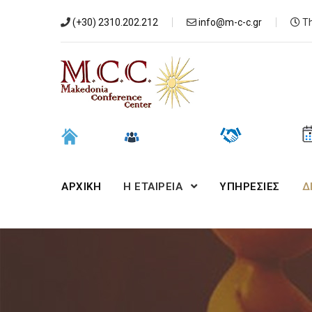
(+30) 2310.202.212
info@m-c-c.gr
Th
ΑΡΧΙΚΉ
Η ΕΤΑΙΡΕΙΑ
ΥΠΗΡΕΣΙΕΣ
Δ