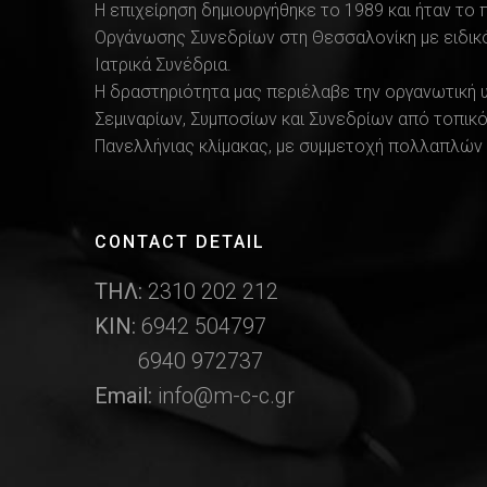
Η επιχείρηση δημιουργήθηκε το 1989 και ήταν το
Οργάνωσης Συνεδρίων στη Θεσσαλονίκη με ειδικό
Ιατρικά Συνέδρια.
Η δραστηριότητα μας περιέλαβε την οργανωτική 
Σεμιναρίων, Συμποσίων και Συνεδρίων από τοπικό
Πανελλήνιας κλίμακας, με συμμετοχή πολλαπλών 
CONTACT DETAIL
ΤΗΛ:
2310 202 212
ΚΙΝ:
6942 504797
6940 972737
Email:
info@m-c-c.gr