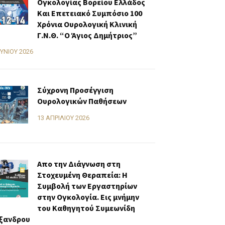
Ογκολογίας Βορείου Ελλάδος
Και Επετειακό Συμπόσιο 100
Χρόνια Ουρολογική Κλινική
Γ.Ν.Θ. “Ο Άγιος Δημήτριος”
ΟΥΝΊΟΥ 2026
Σύχρονη Προσέγγιση
Ουρολογικών Παθήσεων
13 ΑΠΡΙΛΊΟΥ 2026
Απο την Διάγνωση στη
Στοχευμένη Θεραπεία: Η
Συμβολή των Εργαστηρίων
στην Ογκολογία. Εις μνήμην
του Καθηγητού Συμεωνίδη
ξανδρου