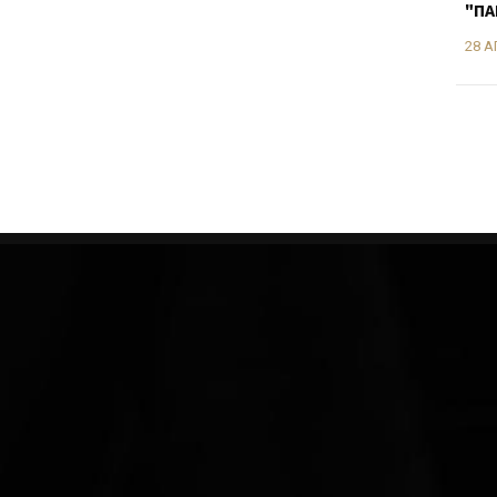
"ΠΑ
28 Α