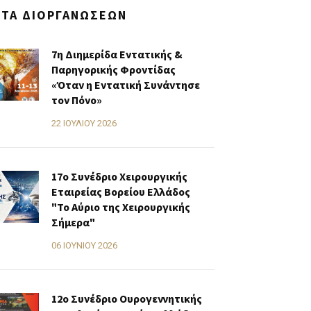
ΣΤΑ ΔΙΟΡΓΑΝΏΣΕΩΝ
7η Διημερίδα Εντατικής &
Παρηγορικής Φροντίδας
«Όταν η Εντατική Συνάντησε
τον Πόνο»
22 ΙΟΥΛΊΟΥ 2026
17ο Συνέδριο Χειρουργικής
Εταιρείας Βορείου Ελλάδος
"Το Αύριο της Χειρουργικής
Σήμερα"
06 ΙΟΥΝΊΟΥ 2026
12ο Συνέδριο Ουρογεννητικής