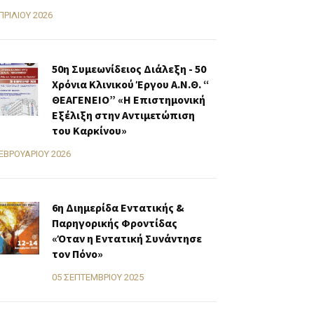
ΠΡΙΛΊΟΥ 2026
50η Συμεωνίδειος Διάλεξη - 50
Χρόνια Κλινικού Έργου Α.Ν.Θ. “
ΘΕΑΓΕΝΕΙΟ” «H Επιστημονική
Εξέλιξη στην Αντιμετώπιση
του Καρκίνου»
ΕΒΡΟΥΑΡΊΟΥ 2026
6η Διημερίδα Εντατικής &
Παρηγορικής Φροντίδας
«Όταν η Εντατική Συνάντησε
τον Πόνο»
05 ΣΕΠΤΕΜΒΡΊΟΥ 2025