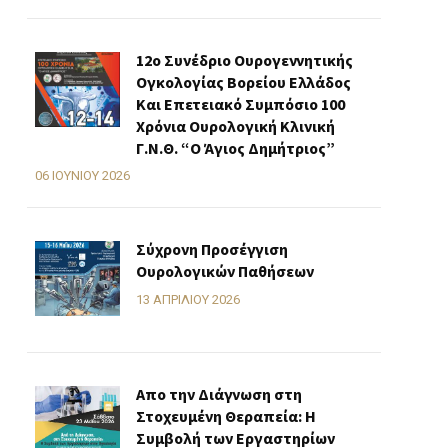
12ο Συνέδριο Ουρογεννητικής
Ογκολογίας Βορείου Ελλάδος
Και Επετειακό Συμπόσιο 100
Χρόνια Ουρολογική Κλινική
Γ.Ν.Θ. “Ο Άγιος Δημήτριος”
06 ΙΟΥΝΊΟΥ 2026
Σύχρονη Προσέγγιση
Ουρολογικών Παθήσεων
13 ΑΠΡΙΛΊΟΥ 2026
Απο την Διάγνωση στη
Στοχευμένη Θεραπεία: Η
Συμβολή των Εργαστηρίων