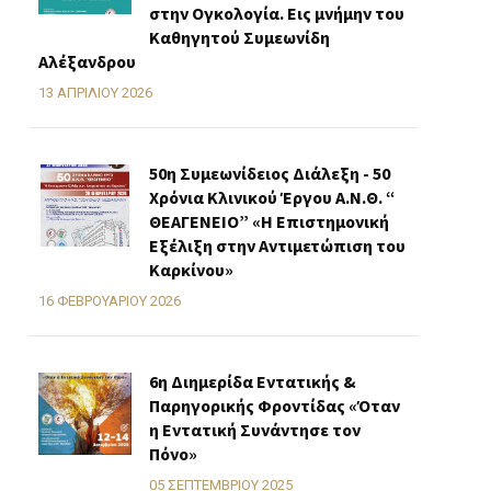
στην Ογκολογία. Εις μνήμην του
Καθηγητού Συμεωνίδη
Αλέξανδρου
13 ΑΠΡΙΛΊΟΥ 2026
50η Συμεωνίδειος Διάλεξη - 50
Χρόνια Κλινικού Έργου Α.Ν.Θ. “
ΘΕΑΓΕΝΕΙΟ” «H Επιστημονική
Εξέλιξη στην Αντιμετώπιση του
Καρκίνου»
16 ΦΕΒΡΟΥΑΡΊΟΥ 2026
6η Διημερίδα Εντατικής &
Παρηγορικής Φροντίδας «Όταν
η Εντατική Συνάντησε τον
Πόνο»
05 ΣΕΠΤΕΜΒΡΊΟΥ 2025