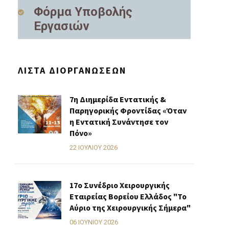
Φόρμα Υποβολής
Εργασιών
ΛΊΣΤΑ ΔΙΟΡΓΑΝΏΣΕΩΝ
7η Διημερίδα Εντατικής &
Παρηγορικής Φροντίδας «Όταν
η Εντατική Συνάντησε τον
Πόνο»
22 ΙΟΥΛΊΟΥ 2026
17ο Συνέδριο Χειρουργικής
Εταιρείας Βορείου Ελλάδος "Το
Αύριο της Χειρουργικής Σήμερα"
06 ΙΟΥΝΊΟΥ 2026