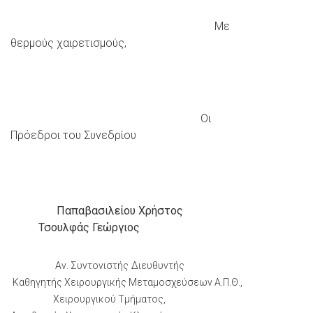
Με
θερμούς χαιρετισμούς,
Οι
Πρόεδροι του Συνεδρίου
Παπαβασιλείου Χρήστος
Τσουλφάς Γεώργιος
Αν. Συντονιστής Διευθυντής
Καθηγητής Χειρουργικής Μεταμοσχεύσεων Α.Π.Θ.,
Χειρουργικού Τμήματος,