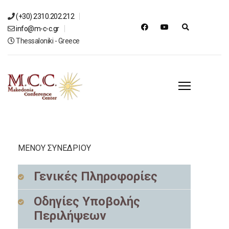
(+30) 2310.202.212
info@m-c-c.gr
Thessaloniki - Greece
ΜΕΝΟΥ ΣΥΝΕΔΡΙΟΥ
Γενικές Πληροφορίες
Οδηγίες Υποβολής
Περιλήψεων