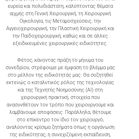
ευρεία και πολυδιάστατη, καλύπτοντας θέματα
αιχμής στη Γενική Χειρουργική, τη Χειρουργική
Ογκολογία, τις Μεταμοσχεύσεις, την
Αγγειοχειρουργική, την Πλαστική Χειρουργική και
την Παιδοχειρουργική, καθώς και σε άλλες
εξειδικευμένες χειρουργικές ειδικότητες.
Φέτος, κάνοντας πράξη το μήνυμα του
συνεδρίου, στρέφουμε με έμφαση το βλέμμα μας
στο μέλλον της ειδικότητάς μας. Θα συζητηθεί
εκτενώς ο καταλυτικός ρόλος της τεχνολογίας
και της Τεχνητής Νοημοσύνης (AI) στη
χειρουργική πρακτική, στοιχεία που
ανασυνθέτουν τον τρόπο που χειρουργούμε και
λαμβάνουμε αποφάσεις. Παράλληλα, θέτουμε
στο επίκεντρο τον ίδιο τον χειρουργό,
αναλύοντας κρίσιμα ζητήματα όπως η οργάνωση
της ειδικότητας, η συνεχιζόμενη εκπαίδευση,