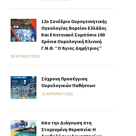
12ο Συνέδριο Ουρογεννητικής
Ογκολογίας Βορείου Ελλάδος
Και Επετειακό Συμπόσιο 100
Χρόνια Ουρολογική Κλινική
Γ.Ν.Θ. “Ο Άγιος Δημήτριος”
06 ΙΟΥΝΊΟΥ 2026
Σύχρονη Προσέγγιση
Ουρολογικών Παθήσεων
13 ΑΠΡΙΛΊΟΥ 2026
Απο την Διάγνωση στη
Στοχευμένη Θεραπεία: Η