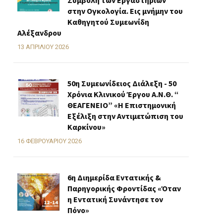
Συμβολή των Εργαστηρίων
στην Ογκολογία. Εις μνήμην του
Καθηγητού Συμεωνίδη
Αλέξανδρου
13 ΑΠΡΙΛΊΟΥ 2026
50η Συμεωνίδειος Διάλεξη - 50
Χρόνια Κλινικού Έργου Α.Ν.Θ. “
ΘΕΑΓΕΝΕΙΟ” «H Επιστημονική
Εξέλιξη στην Αντιμετώπιση του
Καρκίνου»
16 ΦΕΒΡΟΥΑΡΊΟΥ 2026
6η Διημερίδα Εντατικής &
Παρηγορικής Φροντίδας «Όταν
η Εντατική Συνάντησε τον
Πόνο»