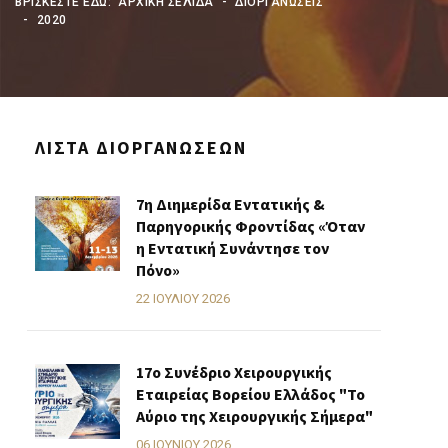
ΒΡΊΣΚΕΣΤΕ ΕΔΏ:
ΑΡΧΙΚΗ ΣΕΛΙΔΑ
ΔΙΟΡΓΑΝΩΣΕΙΣ
2020
ΛΊΣΤΑ ΔΙΟΡΓΑΝΏΣΕΩΝ
7η Διημερίδα Εντατικής &
Παρηγορικής Φροντίδας «Όταν
η Εντατική Συνάντησε τον
Πόνο»
22 ΙΟΥΛΊΟΥ 2026
17ο Συνέδριο Χειρουργικής
Εταιρείας Βορείου Ελλάδος "Το
Αύριο της Χειρουργικής Σήμερα"
06 ΙΟΥΝΊΟΥ 2026