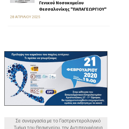
Γενικού Νοσοκομείου
Θεσσαλονίκης "ΠΑΠΑΓΕΩΡΓΙΟΥ"
28 ΑΠΡΙΛΊΟΥ 2025
Σε συνεργασία με το Γαστρεντερολογικό
Τμήμα του Θεαγενείου, την Αντιπεριφέρεια