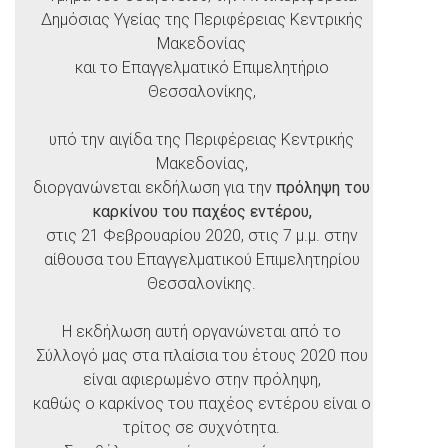
Δημόσιας Υγείας της Περιφέρειας Κεντρικής
Μακεδονίας
και το Επαγγελματικό Επιμελητήριο
Θεσσαλονίκης,
υπό την αιγίδα της Περιφέρειας Κεντρικής
Μακεδονίας,
διοργανώνεται εκδήλωση για την
πρόληψη του
καρκίνου του παχέος εντέρου,
στις 21 Φεβρουαρίου 2020, στις 7 μ.μ. στην
αίθουσα του Επαγγελματικού Επιμελητηρίου
Θεσσαλονίκης.
Η εκδήλωση αυτή οργανώνεται από το
Σύλλογό μας στα πλαίσια του έτους 2020 που
είναι αφιερωμένο στην πρόληψη,
καθώς ο καρκίνος του παχέος εντέρου είναι ο
τρίτος σε συχνότητα.