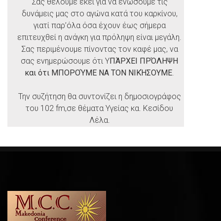
Σας θέλουμε εκεί για να ενώσουμε τις
δυνάμεις μας στο αγώνα κατά του καρκίνου,
γιατί παρ’όλα όσα έχουν έως σήμερα
επιτευχθεί η ανάγκη για πρόληψη είναι μεγάλη.
Σας περιμένουμε πίνοντας τον καφέ μας, να
σας ενημερώσουμε ότι Υ
ΠΆΡΧΕΙ ΠΡΌΛΗΨΗ
και ότι ΜΠΟΡΟΎΜΕ ΝΑ ΤΟΝ ΝΙΚΉΣΟΥΜΕ
.
Την συζήτηση θα συντονίζει η δημοσιογράφος
του 102 fm,σε θέματα Υγείας κα. Κεσίδου
Λέλα.